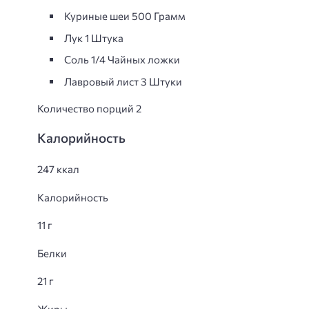
Куриные шеи 500 Грамм
Лук 1 Штука
Соль 1/4 Чайных ложки
Лавровый лист 3 Штуки
Количество порций 2
Калорийность
247 ккал
Калорийность
11 г
Белки
21 г
Жиры