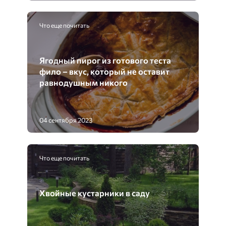
Что еще почитать
Ягодный пирог из готового теста
фило – вкус, который не оставит
равнодушным никого
04 сентября 2023
Что еще почитать
Хвойные кустарники в саду