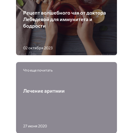
Рецепт волшебного чая от доктора
Лебедевой для иммунитета и
бодрости
02 октября 2023
Что еще почитать
Лечение аритмии
27 июня 2020