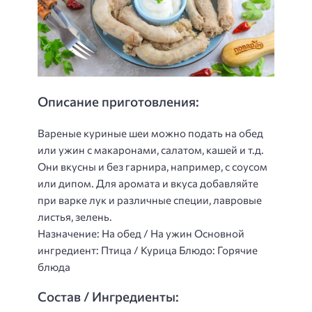
Описание приготовления:
Вареные куриные шеи можно подать на обед
или ужин с макаронами, салатом, кашей и т.д.
Они вкусны и без гарнира, например, с соусом
или дипом. Для аромата и вкуса добавляйте
при варке лук и различные специи, лавровые
листья, зелень.
Назначение: На обед / На ужин Основной
ингредиент: Птица / Курица Блюдо: Горячие
блюда
Состав / Ингредиенты: