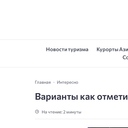
Новости туризма
Курорты Аз
С
Главная
Интересно
Варианты как отмети
На чтение: 2 минуты