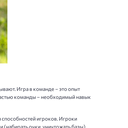
ывают. Игра в команде – это опыт
 частью команды – необходимый навык
я способностей игроков. Игроки
 (набирать очки, уничтожать базы).