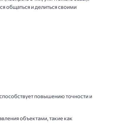
ся общаться и делиться своими
г способствует повышению точности и
авления объектами, такие как