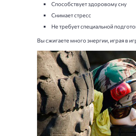
Способствует здоровому сну
Снимает стресс
Не требует специальной подгото
Вы сжигаете много энергии, играя в иг