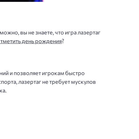
можно, вы не знаете, что игра лазертаг
отметить день рождения
?
ний и позволяет игрокам быстро
порта, лазертаг не требует мускулов
ха.