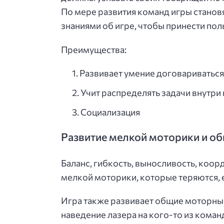
По мере развития команд игры станов
знаниями об игре, чтобы принести пол
Преимущества:
Развивает умение договариваться
Учит распределять задачи внутри
Социализация
Развитие мелкой моторики и о
Баланс, гибкость, выносливость, коор
мелкой моторики, которые теряются, е
Игра также развивает общие моторные 
наведение лазера на кого-то из коман