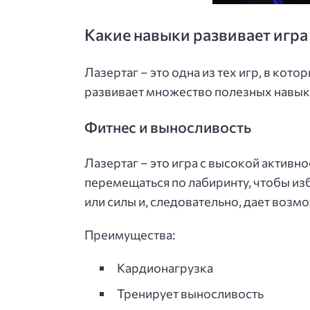
Какие навыки развивает игра
Лазертаг – это одна из тех игр, в кото
развивает множество полезных навыко
Фитнес и выносливость
Лазертаг – это игра с высокой актив
перемещаться по лабиринту, чтобы изб
или силы и, следовательно, дает возм
Преимущества:
Кардионагрузка
Тренирует выносливость