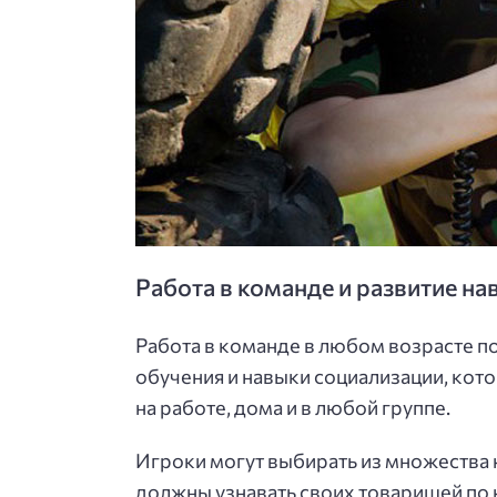
Работа в команде и развитие н
Работа в команде в любом возрасте по
обучения и навыки социализации, кот
на работе, дома и в любой группе.
Игроки могут выбирать из множества 
должны узнавать своих товарищей по к