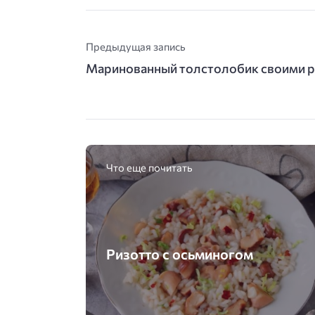
Предыдущая запись
Маринованный толстолобик своими 
Что еще почитать
Ризотто с осьминогом