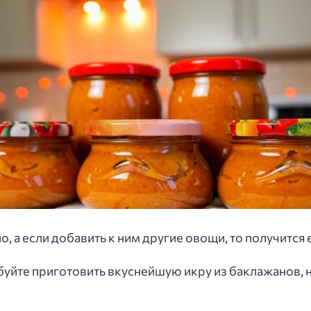
о, а если добавить к ним другие овощи, то получится 
обуйте приготовить вкуснейшую икру из баклажанов, 