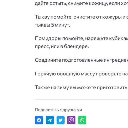
дайте остыть, снимите кожицу, если хо
Тыкву помойте, очистите от кожуры и 
тыквы 5 минут.
Помидоры помойте, нарежьте кубиками
пресс, или в блендере.
Соедините подготовленные ингредиент
Горячую овощную массу проверьте на 
Также на зиму вы можете приготовить
Поделитесь с друзьями