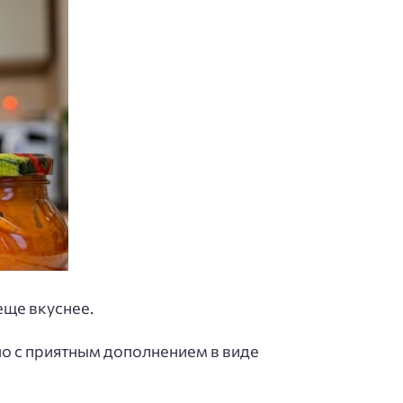
еще вкуснее.
но с приятным дополнением в виде