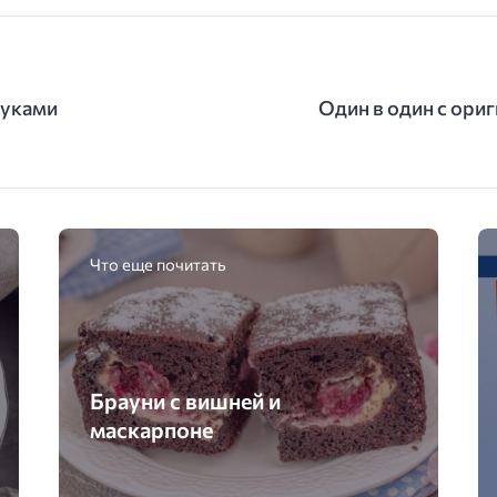
руками
Один в один с ори
Что еще почитать
Брауни с вишней и
маскарпоне