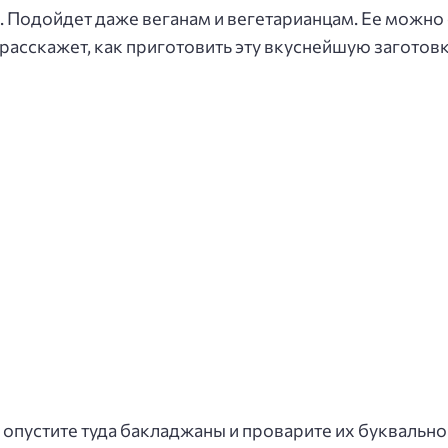
ех. Подойдет даже веганам и вегетарианцам. Ее можно
расскажет, как приготовить эту вкуснейшую заготовк
 опустите туда бакладжаны и проварите их буквально 