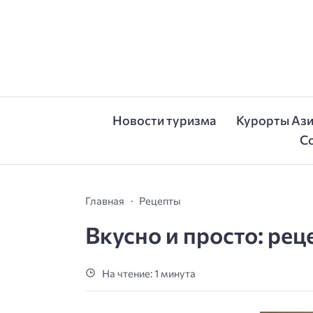
Новости туризма
Курорты Аз
С
Главная
Рецепты
Вкусно и просто: ре
На чтение: 1 минута