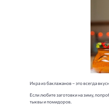
Икра из баклажанов – это всегда вкусн
Если любите заготовки на зиму, попр
тыквы и помидоров.