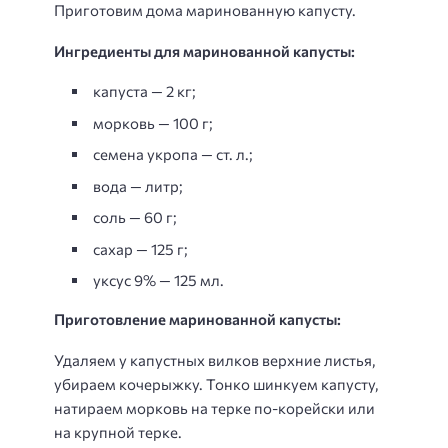
Приготовим дома маринованную капусту.
Ингредиенты для маринованной капусты:
капуста — 2 кг;
морковь — 100 г;
семена укропа — ст. л.;
вода — литр;
соль — 60 г;
сахар — 125 г;
уксус 9% — 125 мл.
Приготовление маринованной капусты:
Удаляем у капустных вилков верхние листья,
убираем кочерыжку. Тонко шинкуем капусту,
натираем морковь на терке по-корейски или
на крупной терке.