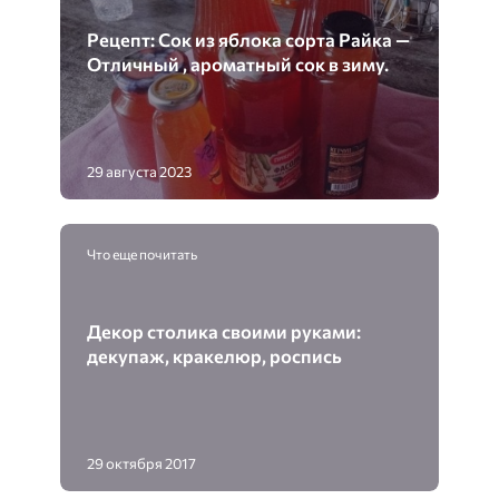
Рецепт: Сок из яблока сорта Райка —
Отличный , ароматный сок в зиму.
29 августа 2023
Что еще почитать
Декор столика своими руками:
декупаж, кракелюр, роспись
29 октября 2017