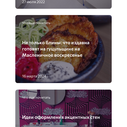
27 июля 2022
Что еще почитать
Не только блины: что издавна
готовят на гуцульщине на
Масленичное воскресенье
16 марта 2024
Что еще почитать
Идеи оформления акцентных стен