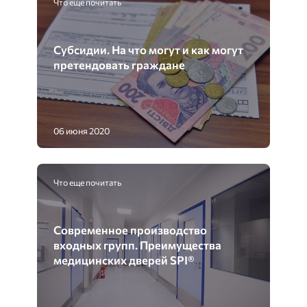
Что еще почитать
Субсидии. На что могут и как могут
претендовать граждане
06 июня 2020
Что еще почитать
Современное производство
входных групп. Преимущества
медицинских дверей SPI®