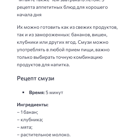
рецепта аппетитных блюд для хорошего
начала дня
Их можно готовить как из свежих продуктов,
так и из замороженных: бананов, вишен,
клубники или других ягод. Смузи можно
употреблять в любой прием пищи, важно
только выбирать точную комбинацию
продуктов для напитка.
Рецепт смузи
Время:
5 минут
Ингредиенты:
– 1 банан;
– клубника;
– мята;
– растительное молоко.