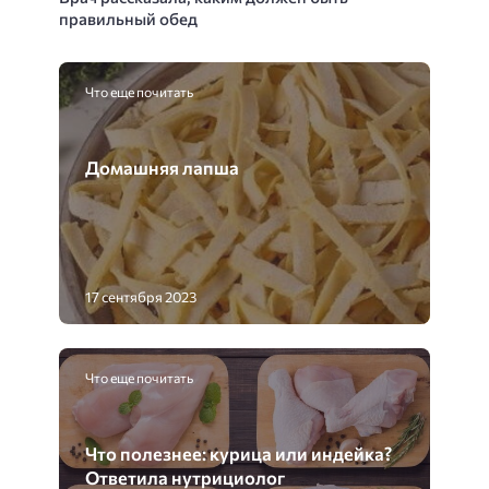
правильный обед
Что еще почитать
Домашняя лапша
17 сентября 2023
Что еще почитать
Что полезнее: курица или индейка?
Ответила нутрициолог