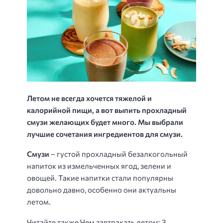
Летом не всегда хочется тяжелой и
калорийной пищи, а вот выпить прохладный
смузи желающих будет много. Мы выбрали
лучшие сочетания ингредиентов для смузи.
Смузи
– густой прохладный безалкогольный
напиток из измельченных ягод, зелени и
овощей. Такие напитки стали популярны
довольно давно, особенно они актуальны
летом.
Читайте также Чем завтракать летом: 3