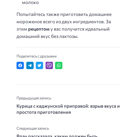
молоко
Попытайтесь также приготовить домашнее
мороженое всего из двух ингредиентов. За
этим
рецептом
у вас получится идеальный
домашний вкус без лактозы.
Поделитесь с друзьями
Предыдущая запись
Курица с каджунской приправой: взрыв вкуса и
простота приготовления
Следующая запись
Врач рассказала, каким должен быть