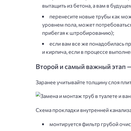
вытащить из бетона, а вам в будуще
перенесите новые трубы как мож
уровнем пола, может потребоваться
прибегая к штробированию);
если вам все же понадобилась пр
и кирпича, если в процессе выполне
Второй и самый важный этап 
Заранее учитывайте толщину слоя плит
Схема прокладки внутренней канализа
монтируется фильтр грубой очист