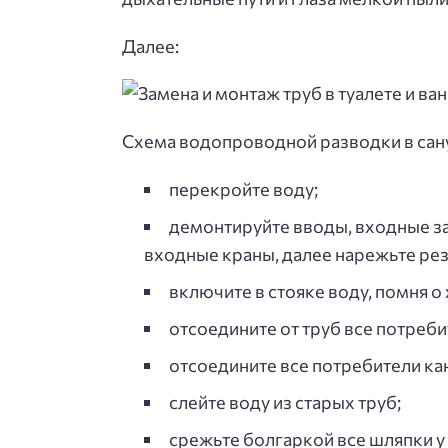
Далее:
Схема водопроводной разводки в сан
перекройте воду;
демонтируйте вводы, входные за
входные краны, далее нарежьте рез
включите в стояке воду, помня 
отсоедините от труб все потреби
отсоедините все потребители ка
слейте воду из старых труб;
срежьте болгаркой все шляпки у