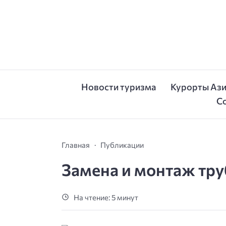
Новости туризма
Курорты Аз
С
Главная
Публикации
Замена и монтаж труб
На чтение: 5 минут