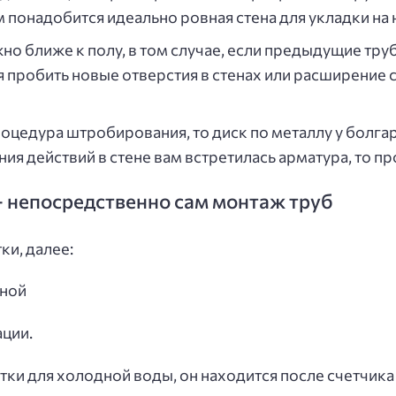
м понадобится идеально ровная стена для укладки на 
но ближе к полу, в том случае, если предыдущие тр
 пробить новые отверстия в стенах или расширение с
оцедура штробирования, то диск по металлу у болгар
ния действий в стене вам встретилась арматура, то п
— непосредственно сам монтаж труб
ки, далее:
ции.
ки для холодной воды, он находится после счетчика 