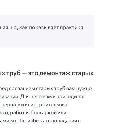
ная, но, как показывает практика
ых труб — это демонтаж старых
еред срезанием старых труб вам нужно
лизации. Для чего вам и пригодится
т перчатки или строительные
что, работая болгаркой или
ами, чтобы избежать попадания в