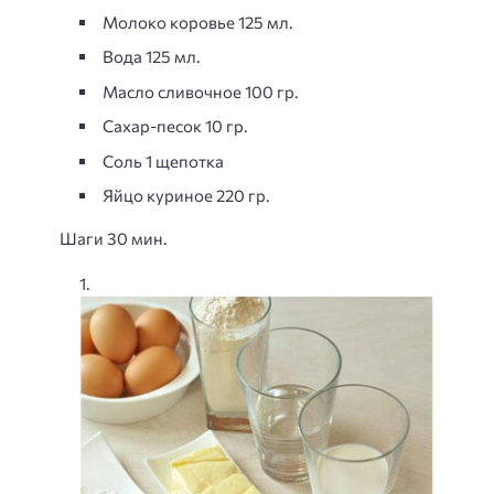
Молоко коровье 125 мл.
Вода 125 мл.
Масло сливочное 100 гр.
Сахар-песок 10 гр.
Соль 1 щепотка
Яйцо куриное 220 гр.
Шаги 30 мин.