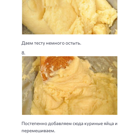
Даем тесту немного остыть.
Постепенно добавляем сюда куриные яйца и
перемешиваем.