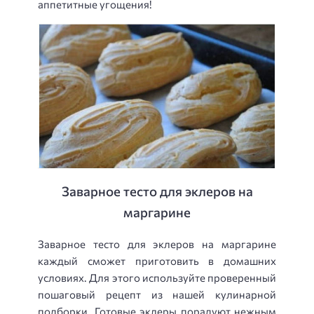
аппетитные угощения!
Заварное тесто для эклеров на
маргарине
Заварное тесто для эклеров на маргарине
каждый сможет приготовить в домашних
условиях. Для этого используйте проверенный
пошаговый рецепт из нашей кулинарной
подборки. Готовые эклеры порадуют нежным