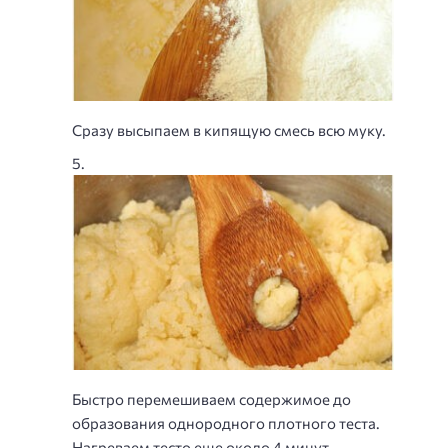
Сразу высыпаем в кипящую смесь всю муку.
Быстро перемешиваем содержимое до
образования однородного плотного теста.
Нагреваем тесто еще около 4 минут,