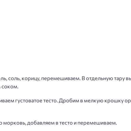
ль, соль, корицу, перемешиваем. В отдельную тару 
 соком.
иваем густоватое тесто. Дробим в мелкую крошку оре
 морковь, добавляем в тесто и перемешиваем.