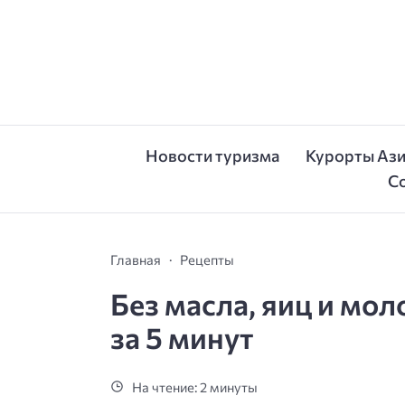
Новости туризма
Курорты Аз
С
Главная
Рецепты
Без масла, яиц и мо
за 5 минут
На чтение: 2 минуты