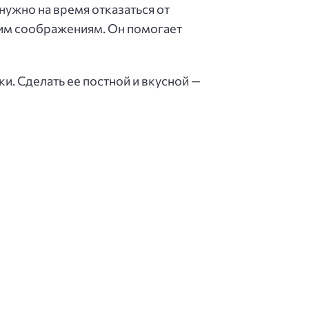
 нужно на время отказаться от
ким соображениям. Он помогает
и. Сделать ее постной и вкусной —