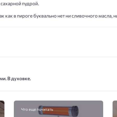
сахарной пудрой.
ак как в пироге буквально нет ни сливочного масла, н
ми. В духовке.
Что еще почитать