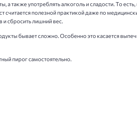
, а также употреблять алкоголь и сладости. То есть,
ст считается полезной практикой даже по медицинс
в и сбросить лишний вес.
одукты бывает сложно. Особенно это касается выпечк
тный пирог самостоятельно.