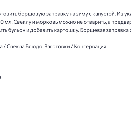
отовить борщовую заправку на зиму с капустой. Из у
 мл. Свеклу и морковь можно не отварить, а предвар
ить бульон и добавить картошку. Борщевая заправка 
а / Свекла Блюдо: Заготовки / Консервация
м