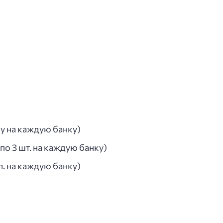
у на каждую банку)
о 3 шт. на каждую банку)
л. на каждую банку)