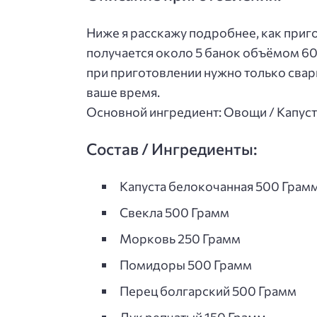
Ниже я расскажу подробнее, как приг
получается около 5 банок объёмом 600
при приготовлении нужно только свар
ваше время.
Основной ингредиент: Овощи / Капуст
Состав / Ингредиенты:
Капуста белокочанная 500 Грам
Свекла 500 Грамм
Морковь 250 Грамм
Помидоры 500 Грамм
Перец болгарский 500 Грамм