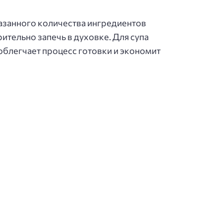
казанного количества ингредиентов
ительно запечь в духовке. Для супа
облегчает процесс готовки и экономит