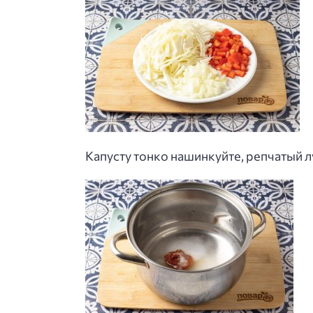
Капусту тонко нашинкуйте, репчатый л