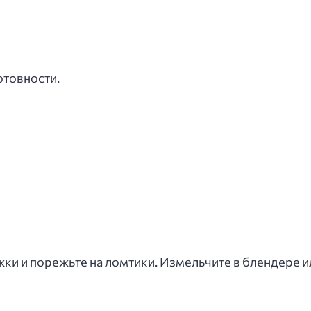
отовности.
ки и порежьте на ломтики. Измельчите в блендере 