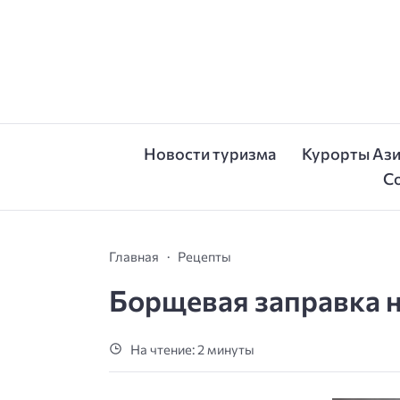
Новости туризма
Курорты Аз
С
Главная
Рецепты
Борщевая заправка н
На чтение: 2 минуты