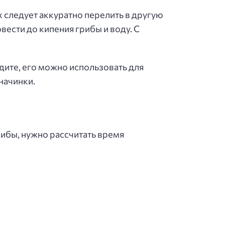
х следует аккуратно перелить в другую
вести до кипения грибы и воду. С
дите, его можно использовать для
начинки.
рибы, нужно рассчитать время