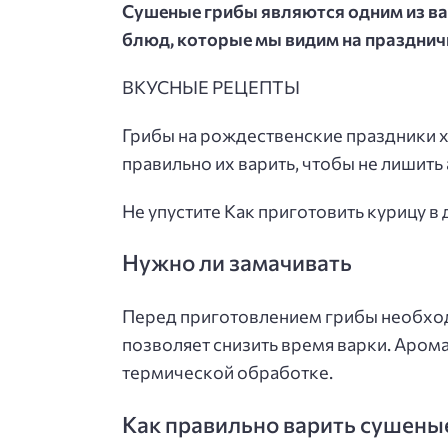
Сушеные грибы являются одним из ва
блюд, которые мы видим на празднич
ВКУСНЫЕ РЕЦЕПТЫ
Грибы на рождественские праздники х
правильно их варить, чтобы не лишить 
Не упустите Как приготовить курицу 
Нужно ли замачивать
Перед приготовлением грибы необходи
позволяет снизить время варки. Аром
термической обработке.
Как правильно варить сушены