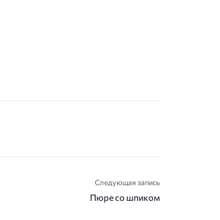
Следующая запись
Пюре со шпиком