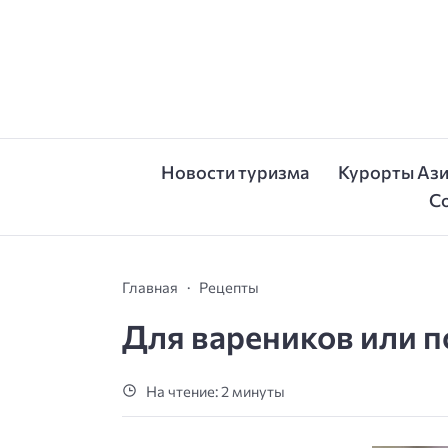
Новости туризма
Курорты Аз
С
Главная
Рецепты
Для вареников или п
На чтение: 2 минуты