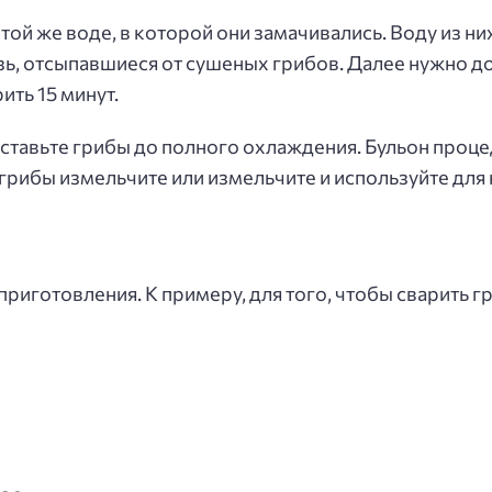
той же воде, в которой они замачивались. Воду из ни
язь, отсыпавшиеся от сушеных грибов. Далее нужно до
ить 15 минут.
Оставьте грибы до полного охлаждения. Бульон проце
грибы измельчите или измельчите и используйте для 
риготовления. К примеру, для того, чтобы сварить г