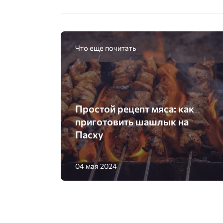
Что еще почитать
Простой рецепт мяса: как
приготовить шашлык на
Пасху
04 мая 2024