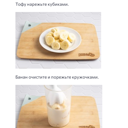
Тофу нарежьте кубиками.
Банан очистите и порежьте кружочками.