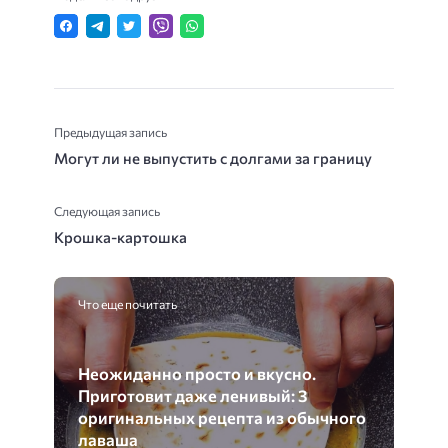
Предыдущая запись
Могут ли не выпустить с долгами за границу
Следующая запись
Крошка-картошка
Что еще почитать
Неожиданно просто и вкусно.
Приготовит даже ленивый: 3
оригинальных рецепта из обычного
лаваша