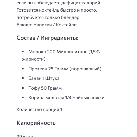
если вы соблюдаете дефицит калорий.
Готовится коктейль быстро и просто,
потребуется только блендер.
Блюдо: Напитки / Коктейли
Состав / Ингредиенты:
Молоко 200 Миллилитров (1,5%
жирности)
Протеин 25 Грамм (порошковый)
Банан 1 Штука
Тофу 50 Грамм
Корица молотая 1/4 Чайных ложки
Количество порций 1
Калорийность
99 ккал