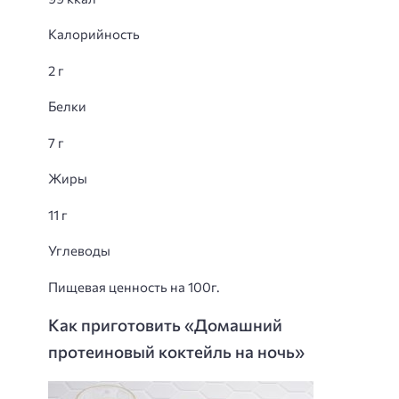
Калорийность
2 г
Белки
7 г
Жиры
11 г
Углеводы
Пищевая ценность на 100г.
Как приготовить «Домашний
протеиновый коктейль на ночь»