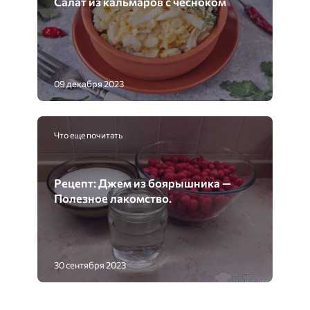
Салат из кальмаров с чесноком
09 декабря 2023
Что еще почитать
Рецепт: Джем из боярышника —
Полезное лакомство.
30 сентября 2023