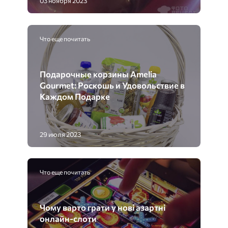
03 ноября 2023
Что еще почитать
Подарочные корзины Amelia
Gourmet: Роскошь и Удовольствие в
Каждом Подарке
29 июля 2023
Что еще почитать
Чому варто грати у нові азартні
онлайн-слоти