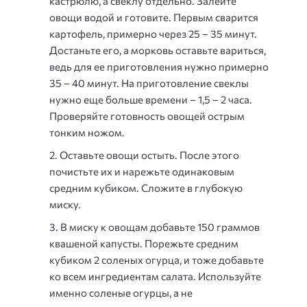
кастрюлю, а свеклу отдельно. Залейте
овощи водой и готовите. Первым сварится
картофель, примерно через 25 – 35 минут.
Достаньте его, а морковь оставьте вариться,
ведь для ее приготовления нужно примерно
35 – 40 минут. На приготовление свеклы
нужно еще больше времени – 1,5 – 2 часа.
Проверяйте готовность овощей острым
тонким ножом.
Оставьте овощи остыть. После этого
почистьте их и нарежьте одинаковым
средним кубиком. Сложите в глубокую
миску.
В миску к овощам добавьте 150 граммов
квашеной капусты. Порежьте средним
кубиком 2 соленых огурца, и тоже добавьте
ко всем ингредиентам салата. Используйте
именно соленые огурцы, а не