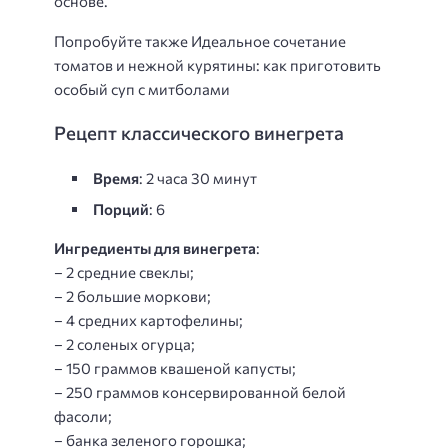
основе.
Попробуйте также Идеальное сочетание
томатов и нежной курятины: как приготовить
особый суп с митболами
Рецепт классического винегрета
Время
: 2 часа 30 минут
Порций
: 6
Ингредиенты для винегрета
:
– 2 средние свеклы;
– 2 большие моркови;
– 4 средних картофелины;
– 2 соленых огурца;
– 150 граммов квашеной капусты;
– 250 граммов консервированной белой
фасоли;
– банка зеленого горошка;