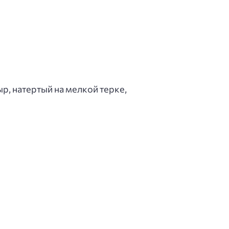
р, натертый на мелкой терке,