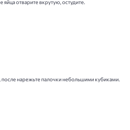
 яйца отварите вкрутую, остудите.
, после нарежьте палочки небольшими кубиками.