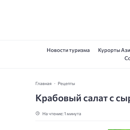
Новости туризма
Курорты Аз
С
Главная
Рецепты
Крабовый салат с с
На чтение: 1 минута