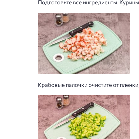
Подготовьте все ингредиенты. Куриные
Крабовые палочки очистите от пленки