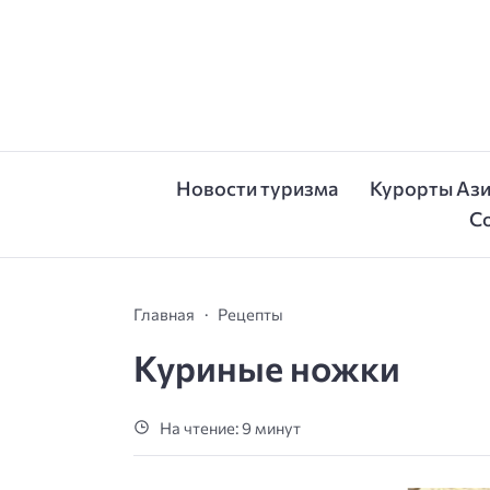
Новости туризма
Курорты Аз
С
Главная
Рецепты
Куриные ножки
На чтение: 9 минут