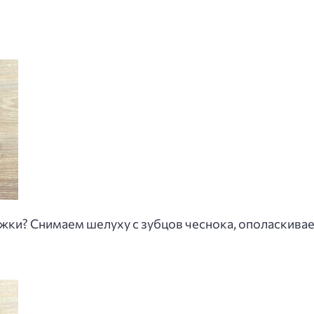
жки? Снимаем шелуху с зубцов чеснока, ополаскива