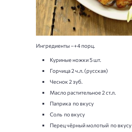
Ингредиенты –+4 порц.
Куриные ножки 5 шт.
Горчица 2 ч.л. (русская)
Чеснок 2 зуб.
Масло растительное 2 ст.л.
Паприка по вкусу
Соль по вкусу
Перец чёрный молотый по вкусу