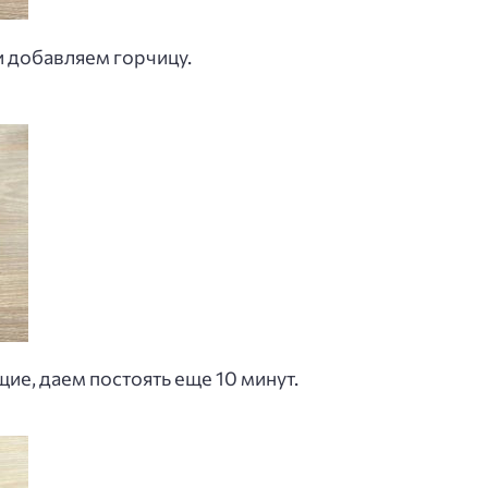
и добавляем горчицу.
е, даем постоять еще 10 минут.