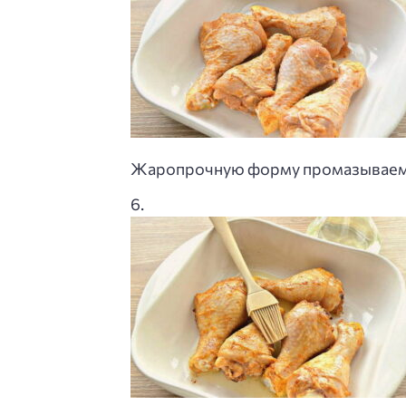
Жаропрочную форму промазываем р