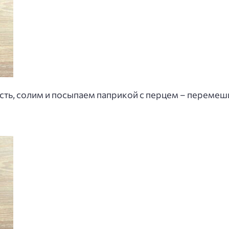
ть, солим и посыпаем паприкой с перцем – перемеши