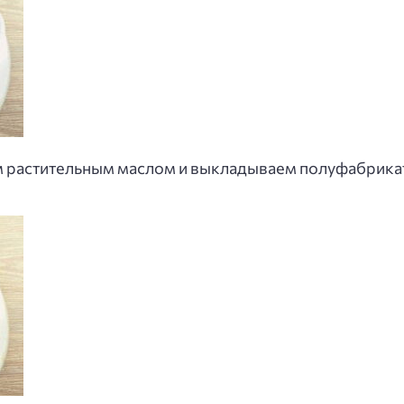
астительным маслом и выкладываем полуфабрикаты