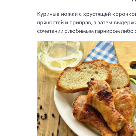
Куриные ножки с хрустящей корочкой 
пряностей и приправ, а затем выдерж
сочетании с любимым гарниром либо