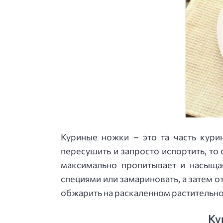
Куриные ножки – это та часть кури
пересушить и запросто испортить, то
максимально пропитывает и насыща
специями или замариновать, а затем о
обжарить на раскаленном растительно
Ку