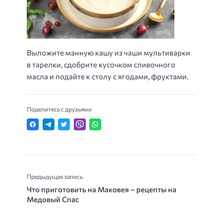
Выложите манную кашу из чаши мультиварки
в тарелки, сдобрите кусочком сливочного
масла и подайте к столу с ягодами, фруктами.
Поделитесь с друзьями
Предыдущая запись
Что приготовить на Маковея – рецепты на
Медовый Спас