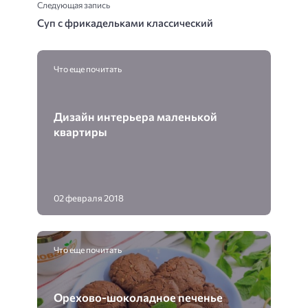
Следующая запись
Суп с фрикадельками классический
Что еще почитать
Дизайн интерьера маленькой
квартиры
02 февраля 2018
Что еще почитать
Орехово-шоколадное печенье