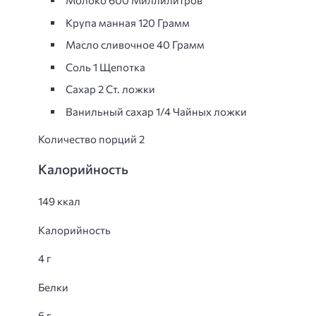
Молоко 600 Миллилитров
Крупа манная 120 Грамм
Масло сливочнoe 40 Грамм
Соль 1 Щепотка
Сахар 2 Ст. ложки
Ванильный сахар 1/4 Чайных ложки
Количество порций 2
Калорийность
149 ккал
Калорийность
4 г
Белки
6 г