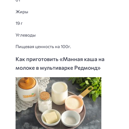
Жиры
19 г
Углеводы
Пищевая ценность на 100г.
Как приготовить «Манная каша на
молоке в мультиварке Редмонд»