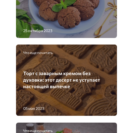
25 октября 2023
Что еще почитать
Торт с заварным кремом без
духовки: этот десерт не уступает
настоящей выпечке
05 мая 2023
Что еще почитать