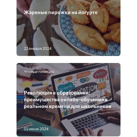
Жареные пирожки на йогурте
22 января 2024
Что еще почитать
Революция в образовании:
преимущества онлайн-обучения в
реальном времени для школьников
02 июня 2024