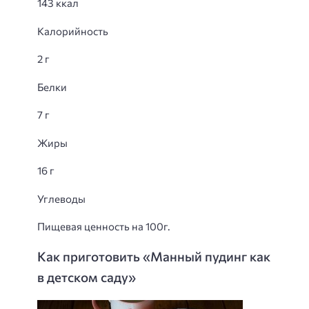
143 ккал
Калорийность
2 г
Белки
7 г
Жиры
16 г
Углеводы
Пищевая ценность на 100г.
Как приготовить «Манный пудинг как
в детском саду»