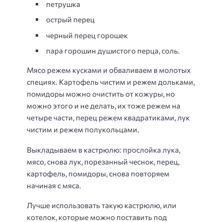
петрушка
острый перец
черный перец горошек
пара горошин душистого перца, соль.
Мясо режем кусками и обваливаем в молотых
специях. Картофель чистим и режем дольками,
помидоры можно очистить от кожуры, но
можно этого и не делать, их тоже режем на
четыре части, перец режем квадратиками, лук
чистим и режем полукольцами.
Выкладываем в кастрюлю: прослойка лука,
мясо, снова лук, порезанный чеснок, перец,
картофель, помидоры, снова повторяем
начиная с мяса.
Лучше использовать такую кастрюлю, или
котелок, которые можно поставить под