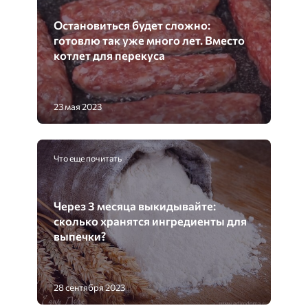
Остановиться будет сложно:
готовлю так уже много лет. Вместо
котлет для перекуса
23 мая 2023
Что еще почитать
Через 3 месяца выкидывайте:
сколько хранятся ингредиенты для
выпечки?
28 сентября 2023