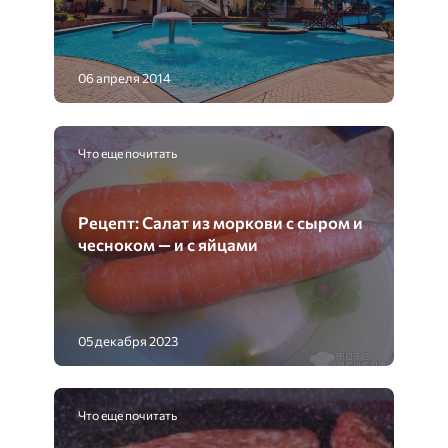
06 апреля 2014
Что еще почитать
Рецепт: Салат из моркови с сыром и
чесноком — и с яйцами
05 декабря 2023
Что еще почитать