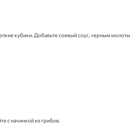
лкие кубики. Добавьте соевый соус, черным молотый
е с начинкой из грибов.