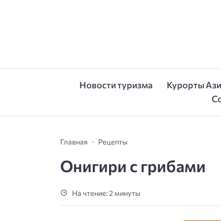
Новости туризма
Курорты Аз
С
Главная
Рецепты
Онигири с грибами
На чтение: 2 минуты