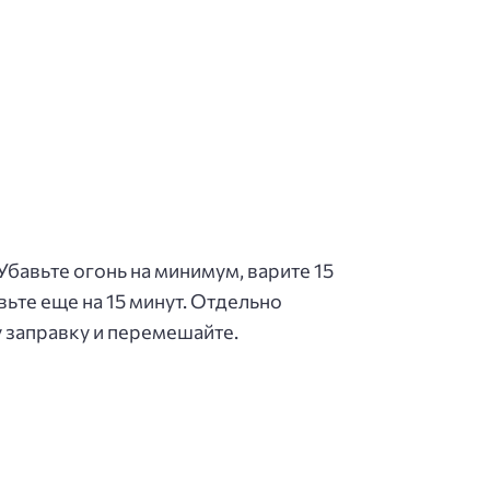
Убавьте огонь на минимум, варите 15
ьте еще на 15 минут. Отдельно
ту заправку и перемешайте.