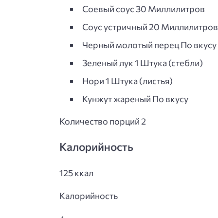
Соевый соус 30 Миллилитров
Соус устричный 20 Миллилитров
Черный молотый перец По вкусу
Зеленый лук 1 Штука (стебли)
Нори 1 Штука (листья)
Кунжут жареный По вкусу
Количество порций 2
Калорийность
125 ккал
Калорийность