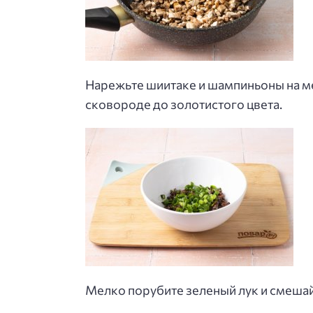
Нарежьте шиитаке и шампиньоны на ме
сковороде до золотистого цвета.
Мелко порубите зеленый лук и смешайт