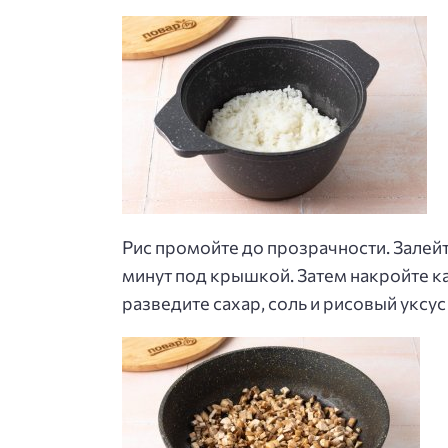
Рис промойте до прозрачности. Залейт
минут под крышкой. Затем накройте к
разведите сахар, соль и рисовый уксус 