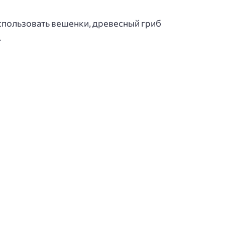
использовать вешенки, древесный гриб
.