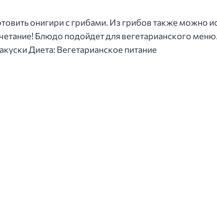
отовить онигири с грибами. Из грибов также можно 
очетание! Блюдо подойдет для вегетарианского меню
акуски Диета: Вегетарианское питание