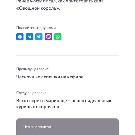
Фокус
Ранее
писал, как приготовить сала
«Овощной король».
Поделитесь с друзьями
Предыдущая запись
Чесночные лепешки на кефире
Следующая запись
Весь секрет в маринаде – рецепт идеальных
куриных окорочков
Что еще почитать