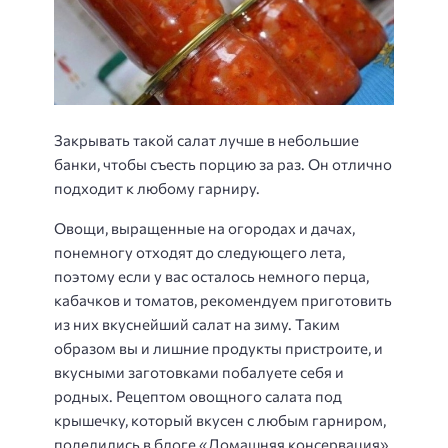
Закрывать такой салат лучше в небольшие
банки, чтобы съесть порцию за раз. Он отлично
подходит к любому гарниру.
Овощи, выращенные на огородах и дачах,
понемногу отходят до следующего лета,
поэтому если у вас осталось немного перца,
кабачков и томатов, рекомендуем приготовить
из них вкуснейший салат на зиму. Таким
образом вы и лишние продукты пристроите, и
вкусными заготовками побалуете себя и
родных. Рецептом овощного салата под
крышечку, который вкусен с любым гарниром,
поделились в блоге «Домашняя консервация».