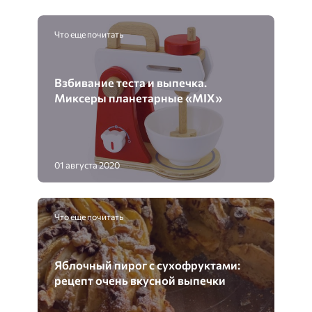
Что еще почитать
Взбивание теста и выпечка.
Миксеры планетарные «MIX»
01 августа 2020
Что еще почитать
Яблочный пирог с сухофруктами:
рецепт очень вкусной выпечки