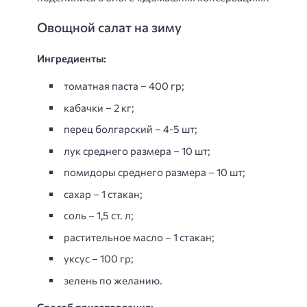
Овощной салат на зиму
Ингредиенты:
томатная паста – 400 гр;
кабачки – 2 кг;
перец болгарский – 4-5 шт;
лук среднего размера – 10 шт;
помидоры среднего размера – 10 шт;
сахар – 1 стакан;
соль – 1,5 ст. л;
растительное масло – 1 стакан;
уксус – 100 гр;
зелень по желанию.
Способ приготовления: