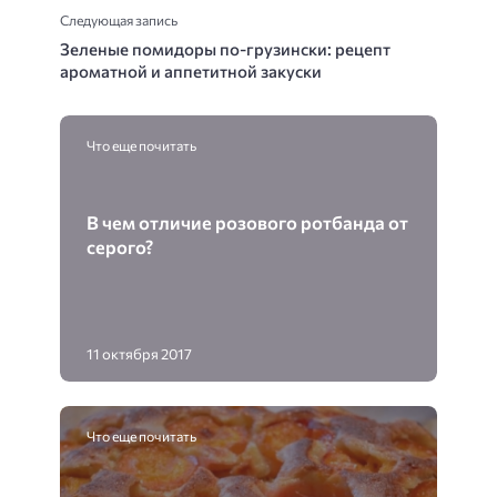
Следующая запись
Зеленые помидоры по-грузински: рецепт
ароматной и аппетитной закуски
Что еще почитать
В чем отличие розового ротбанда от
серого?
11 октября 2017
Что еще почитать