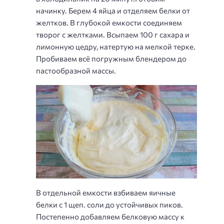
начинку. Берем 4 яйца и отделяем белки от
желтков. В глубокой емкости соединяем
творог с желтками. Всыпаем 100 г сахара и
лимонную цедру, натертую на мелкой терке.
Пробиваем всё погружным блендером до
пастообразной массы.
В отдельной емкости взбиваем яичные
белки с 1 щеп. соли до устойчивых пиков.
Постепенно добавляем белковую массу к