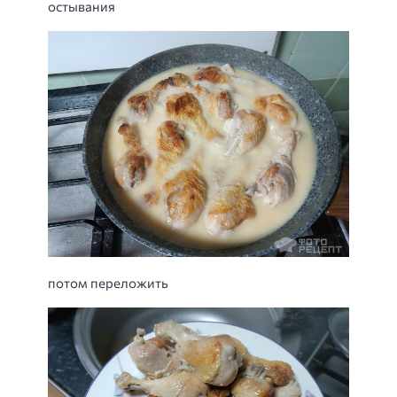
остывания
потом переложить