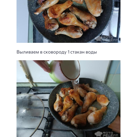
Выливаем в сковороду 1 стакан воды