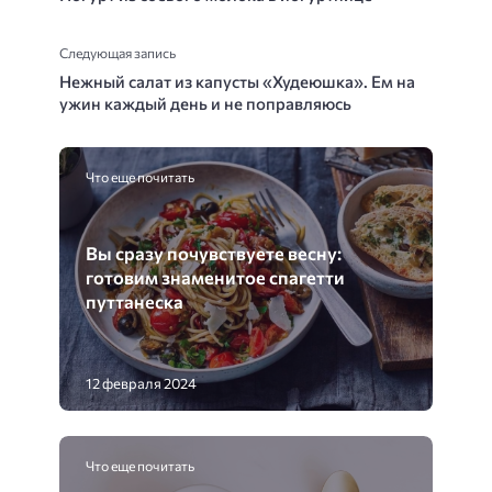
Следующая запись
Нежный салат из капусты «Худеюшка». Ем на
ужин каждый день и не поправляюсь
Что еще почитать
Вы сразу почувствуете весну:
готовим знаменитое спагетти
путтанеска
12 февраля 2024
Что еще почитать