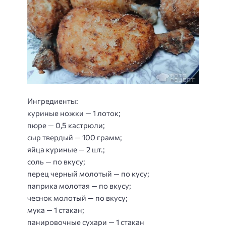
Ингредиенты:
куриные ножки — 1 лоток;
пюре — 0,5 кастрюли;
сыр твердый — 100 грамм;
яйца куриные — 2 шт.;
соль — по вкусу;
перец черный молотый — по кусу;
паприка молотая — по вкусу;
чеснок молотый — по вкусу;
мука — 1 стакан;
панировочные сухари — 1 стакан