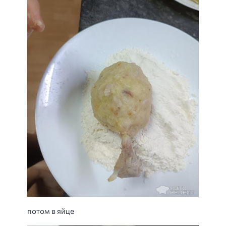
потом в яйце