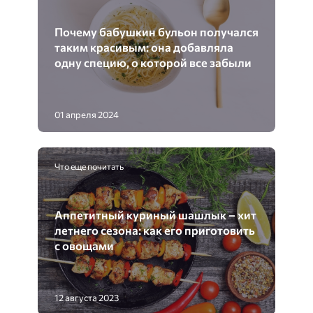
Почему бабушкин бульон получался
таким красивым: она добавляла
одну специю, о которой все забыли
01 апреля 2024
Что еще почитать
Аппетитный куриный шашлык – хит
летнего сезона: как его приготовить
с овощами
12 августа 2023