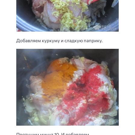
Добавляем куркуму и сладкую паприку.
Протушим минут 10. И добавляем