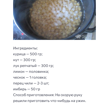
Ингредиенты:
курица — 500 гр;
нут — 300 гр;
лук репчатый — 300 гр;
лимон — половинка;
чеснок — 1 головка;
перец чили — 2-3 шт;
имбирь — 50 гр
Способ приготовления
: На скорую руку
решили приготовить что-нибудь на ужин.