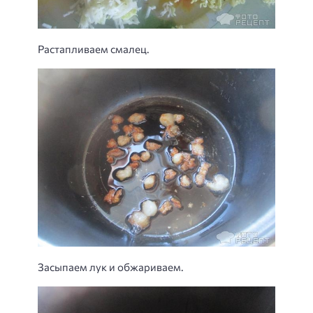
Растапливаем смалец.
Засыпаем лук и обжариваем.