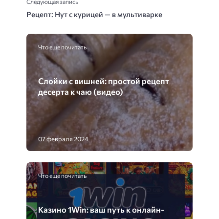
Следующая запись
Рецепт: Нут с курицей — в мультиварке
Что еще почитать
Слойки с вишней: простой рецепт
десерта к чаю (видео)
07 февраля 2024
Что еще почитать
Казино 1Win: ваш путь к онлайн-