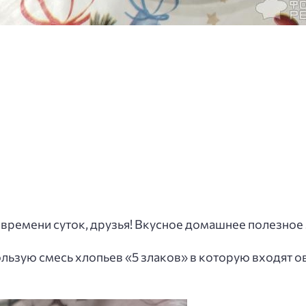
 времени суток, друзья! Вкусное домашнее полезное
льзую смесь хлопьев «5 злаков» в которую входят ове