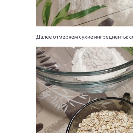
Далее отмеряем сухие ингредиенты: см