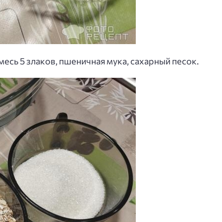
есь 5 злаков, пшеничная мука, сахарный песок.