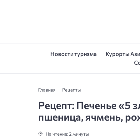
Новости туризма
Курорты Аз
С
Главная
Рецепты
Рецепт: Печенье «5 з
пшеница, ячмень, ро
На чтение: 2 минуты