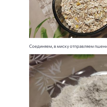
Соединяем, в миску отправляем пшен