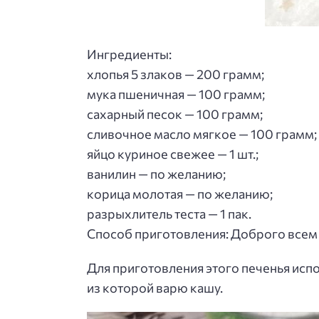
Ингредиенты:
хлопья 5 злаков — 200 грамм;
мука пшеничная — 100 грамм;
сахарный песок — 100 грамм;
сливочное масло мягкое — 100 грамм;
яйцо куриное свежее — 1 шт.;
ванилин — по желанию;
корица молотая — по желанию;
разрыхлитель теста — 1 пак.
Способ приготовления
: Доброго всем
Для приготовления этого печенья испо
из которой варю кашу.