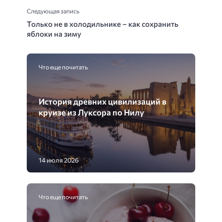
Следующая запись
Только не в холодильнике – как сохранить
яблоки на зиму
Что еще почитать
История древних цивилизаций в
круизе из Луксора по Нилу
14 июля 2026
Что еще почитать