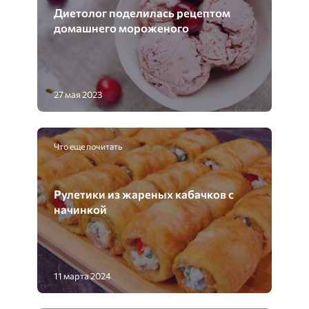
Диетолог поделилась рецептом
домашнего мороженого
27 мая 2023
Что еще почитать
Рулетики из жареных кабачков с
начинкой
11 марта 2024