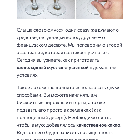
Слыша слово «мусс», одни сразу же думают о
средстве для укладки волос, другие — о
французском десерте. Мы поговорим о второй
ассоциации, которая возникает у многих.
Сегодня вы узнаете, как приготовить
шоколадный мусс со сгущенкой
в домашних
условиях.
Такое лакомство принято использовать двумя
способами. Вы можете начинять им
бисквитные пирожные и торты, а также
подавать его просто в креманках (как
полноценный десерт). Необходимо лишь,
чтобы в мусс добавлялось
качественное какао
.
Ведь от него будет зависеть насыщенность
вкуса и аромата готового лакомства.