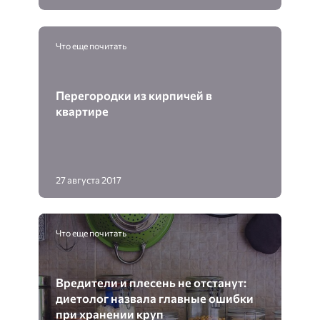
Что еще почитать
Перегородки из кирпичей в
квартире
27 августа 2017
Что еще почитать
Вредители и плесень не отстанут:
диетолог назвала главные ошибки
при хранении круп