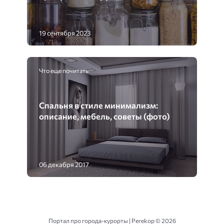
19 сентября 2023
Что еще почитать
Спальня в стиле минимализм:
описание, мебель, советы (фото)
06 декабря 2017
Портал про города-курорты | Perekop ©
2026