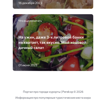
16 декабря 2023
Что еще почитать
На ужин, даже 3-х литровой банки
не хватает, так вкусно. Мой ходовой
дачный салат
01 июня 2023
Портал про города-курорты | Perekop ©
2026
Информация про популярные туристические места мира