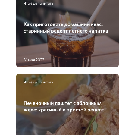
Что еще почитать
Как приготовить домашний квас:
старинный рецепт летнего напитка
31 мая 2023
Что еще почитать
Печеночный паштет с яблочным
желе: красивый и простой рецепт