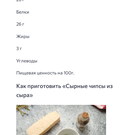
Белки
26 г
Жиры
3 г
Углеводы
Пищевая ценность на 100г.
Как приготовить «Сырные чипсы из
сыра»