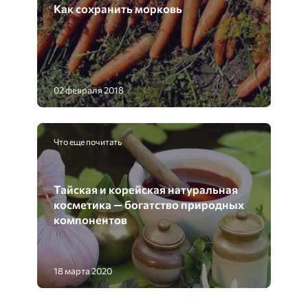
Как сохранить морковь
02 февраля 2018
Что еще почитать
Тайская и корейская натуральная
косметика — богатство природных
компонентов
18 марта 2020