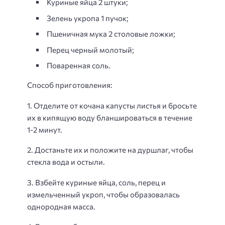
Куриные яйца 2 штуки;
Зелень укропа 1 пучок;
Пшеничная мука 2 столовые ложки;
Перец черный молотый;
Поваренная соль.
Способ приготовления:
1. Отделите от кочана капусты листья и бросьте
их в кипящую воду бланшироваться в течение
1-2 минут.
2. Достаньте их и положите на дуршлаг, чтобы
стекла вода и остыли.
3. Взбейте куриные яйца, соль, перец и
измельченный укроп, чтобы образовалась
однородная масса.