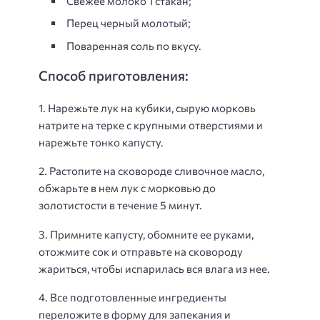
Свежее молоко 1 стакан;
Перец черный молотый;
Поваренная соль по вкусу.
Способ приготовления:
1. Нарежьте лук на кубики, сырую морковь
натрите на терке с крупными отверстиями и
нарежьте тонко капусту.
2. Растопите на сковороде сливочное масло,
обжарьте в нем лук с морковью до
золотистости в течение 5 минут.
3. Примните капусту, обомните ее руками,
отожмите сок и отправьте на сковороду
жариться, чтобы испарилась вся влага из нее.
4. Все подготовленные ингредиенты
переложите в форму для запекания и