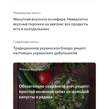
Предыдущая запись
Минутная вкуснота из кефира. Невероятно
вкусные пирожки на завтрак: все продукты
есть в холодильнике
Следующая запись
Традиционное украинское блюдо: рецепт
настоящих украинских цыбульников
Что еще почитать
Обязательно сохраните этот рецепт:
простой весенний салат из молодой
капусты и редиса