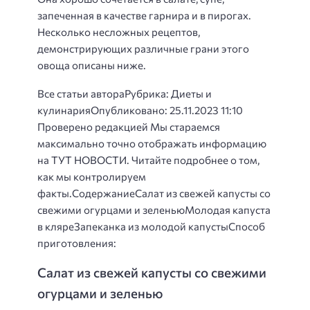
запеченная в качестве гарнира и в пирогах.
Несколько несложных рецептов,
демонстрирующих различные грани этого
овоща описаны ниже.
Все статьи автораРубрика: Диеты и
кулинарияОпубликовано: 25.11.2023 11:10
Проверено редакцией Мы стараемся
максимально точно отображать информацию
на ТУТ НОВОСТИ. Читайте подробнее о том,
как мы контролируем
факты.СодержаниеСалат из свежей капусты со
свежими огурцами и зеленьюМолодая капуста
в кляреЗапеканка из молодой капустыСпособ
приготовления:
Салат из свежей капусты со свежими
огурцами и зеленью