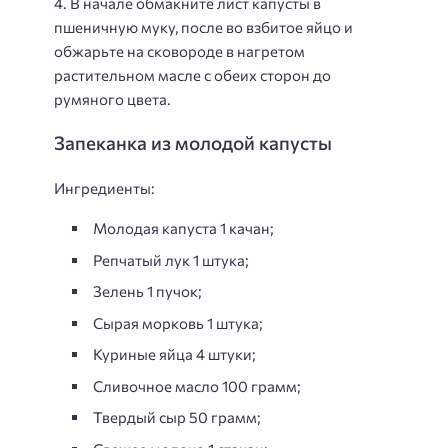
4. В начале обмакните лист капусты в
пшеничную муку, после во взбитое яйцо и
обжарьте на сковороде в нагретом
растительном масле с обеих сторон до
румяного цвета.
Запеканка из молодой капусты
Ингредиенты:
Молодая капуста 1 качан;
Репчатый лук 1 штука;
Зелень 1 пучок;
Сырая морковь 1 штука;
Куриные яйца 4 штуки;
Сливочное масло 100 грамм;
Твердый сыр 50 грамм;