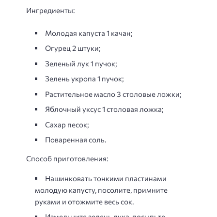
Ингредиенты:
Молодая капуста 1 качан;
Огурец 2 штуки;
Зеленый лук 1 пучок;
Зелень укропа 1 пучок;
Растительное масло 3 столовые ложки;
Яблочный уксус 1 столовая ложка;
Сахар песок;
Поваренная соль.
Способ приготовления:
Нашинковать тонкими пластинами
молодую капусту, посолите, примните
руками и отожмите весь сок.
Измельчите зелень лука, посыпьте