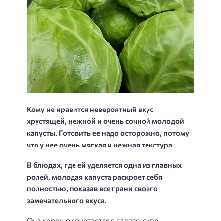
Кому не нравится невероятный вкус
хрустящей, нежной и очень сочной молодой
капусты. Готовить ее надо осторожно, потому
что у нее очень мягкая и нежная текстура.
В блюдах, где ей уделяется одна из главных
ролей, молодая капуста раскроет себя
полностью, показав все грани своего
замечательного вкуса.
Она хорошо сочетается в салате, супе,