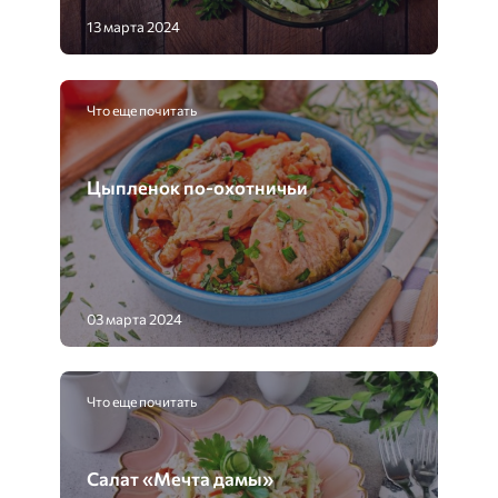
13 марта 2024
Что еще почитать
Цыпленок по-охотничьи
03 марта 2024
Что еще почитать
Салат «Мечта дамы»