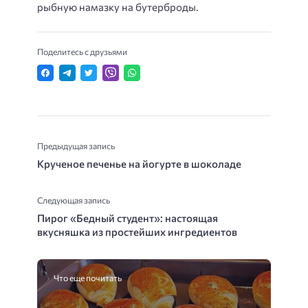
рыбную намазку на бутерброды.
Поделитесь с друзьями
Предыдущая запись
Крученое печенье на йогурте в шоколаде
Следующая запись
Пирог «Бедный студент»: настоящая
вкусняшка из простейших ингредиентов
Что еще почитать