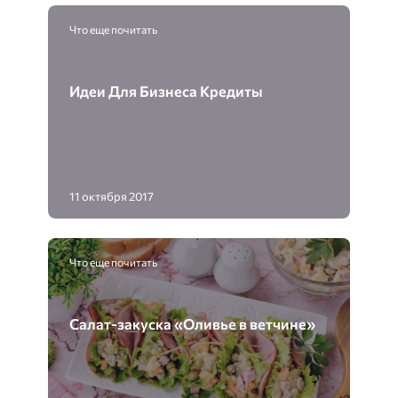
Что еще почитать
Идеи Для Бизнеса Кредиты
11 октября 2017
Что еще почитать
Салат-закуска «Оливье в ветчине»