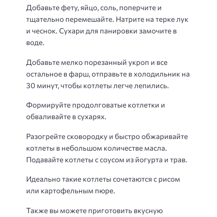
Добавьте фету, яйцо, соль, поперчите и
тщательно перемешайте. Натрите на терке лук
и чеснок. Сухари для панировки замочите в
воде.
Добавьте мелко порезанный укроп и все
остальное в фарш, отправьте в холодильник на
30 минут, чтобы котлеты легче лепились.
Формируйте продолговатые котлетки и
обваливайте в сухарях.
Разогрейте сковородку и быстро обжаривайте
котлеты в небольшом количестве масла.
Подавайте котлеты с соусом из йогурта и трав.
Идеально такие котлеты сочетаются с рисом
или картофельным пюре.
Также вы можете приготовить вкусную