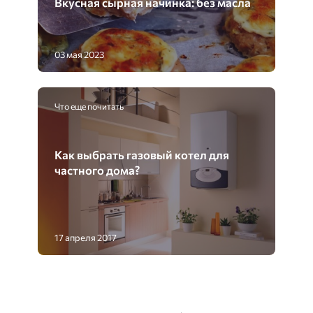
Вкусная сырная начинка: без масла
03 мая 2023
Что еще почитать
Как выбрать газовый котел для
частного дома?
17 апреля 2017