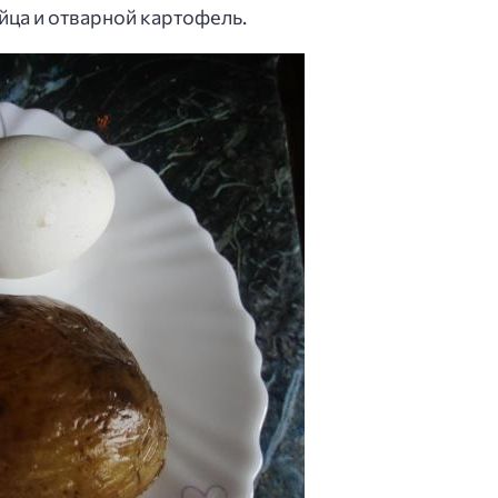
йца и отварной картофель.