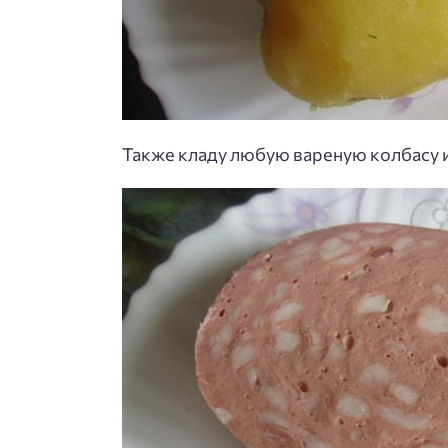
Также кладу любую вареную колбасу и