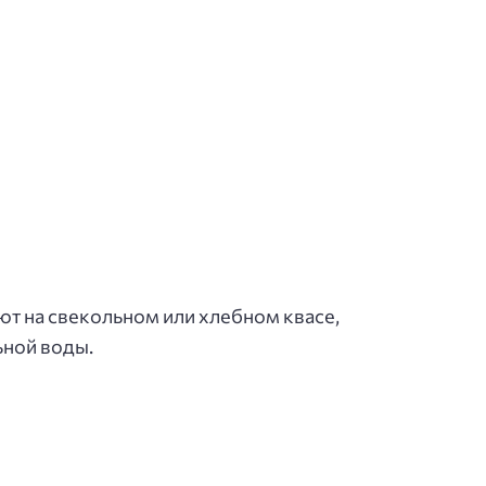
ют на свекольном или хлебном квасе,
ьной воды.