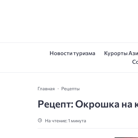
Новости туризма
Курорты Аз
С
Главная
Рецепты
Рецепт: Окрошка на
На чтение: 1 минута