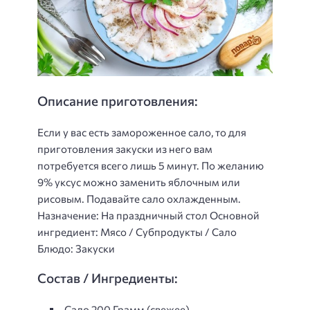
Описание приготовления:
Если у вас есть замороженное сало, то для
приготовления закуски из него вам
потребуется всего лишь 5 минут. По желанию
9% уксус можно заменить яблочным или
рисовым. Подавайте сало охлажденным.
Назначение: На праздничный стол Основной
ингредиент: Мясо / Субпродукты / Сало
Блюдо: Закуски
Состав / Ингредиенты:
Сало 200 Грамм (свежее)