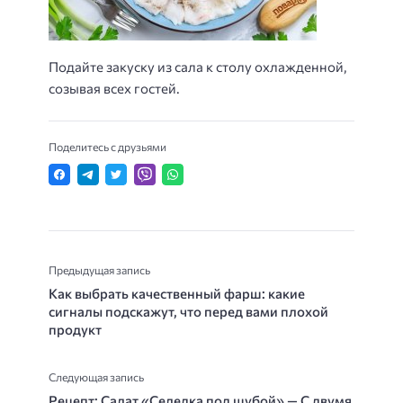
Подайте закуску из сала к столу охлажденной,
созывая всех гостей.
Поделитесь с друзьями
Предыдущая запись
Как выбрать качественный фарш: какие
сигналы подскажут, что перед вами плохой
продукт
Следующая запись
Рецепт: Салат «Селедка под шубой» — С двумя