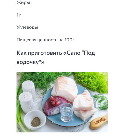
Жиры
1 г
Углеводы
Пищевая ценность на 100г.
Как приготовить «Сало "Под
водочку"»