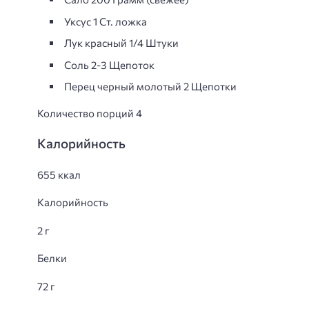
Уксус 1 Ст. ложка
Лук красный 1/4 Штуки
Соль 2-3 Щепоток
Перец черный молотый 2 Щепотки
Количество порций 4
Калорийность
655 ккал
Калорийность
2 г
Белки
72 г