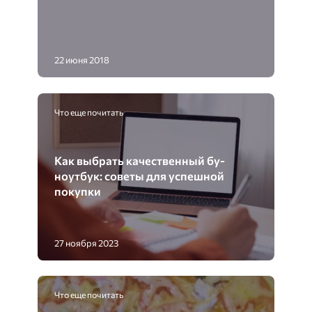
22 июня 2018
Что еще почитать
Как выбрать качественный бу-
ноутбук: советы для успешной
покупки
27 ноября 2023
Что еще почитать