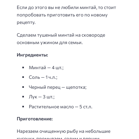
Если до этого вы не любили минтай, то стоит
попробовать приготовить его по новому
рецепту.
Сделаем тушеный минтай на сковороде
основным ужином для семьи.
Ингредиенты:
Минтай — 4 шт.;
Соль — 1 ч.л.;
Черный перец — щепотка;
Лук — 3 шт.;
Растительное масло — 5 ст.л.
Приготовление:
Нарезаем очищенную рыбу на небольшие
кусочки, промываем, солим и перчим.