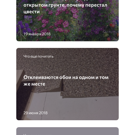
открытом грунте, почему перестал
цвести
19 января 2018
Что еще почитать
Отклеиваются обои на одном и том
же месте
29 июня 2018