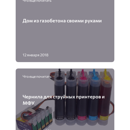
Что еще почитать
Дом из газобетона своими руками
12 января 2018
Что еще почитать
Чернила для струйных принтеров и
МФУ