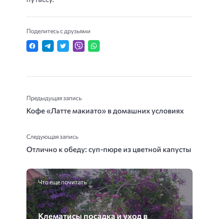
Поделитесь с друзьями
Предыдущая запись
Кофе «Латте макиато» в домашних условиях
Следующая запись
Отлично к обеду: суп-пюре из цветной капусты
Что еще почитать
Клематисы посадка и уход в