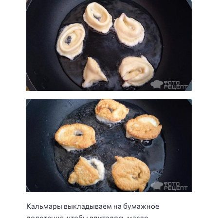
Кальмары выкладываем на бумажное
полотенце, чтобы впиталось масло.