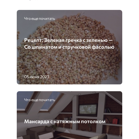
Что еще почитать
Рецепт: Зеленая гречка с зеленью —
Со шпинатом и стручковой фасолью
05 июня 2023
Что еще почитать
Мансарда с натяжным потолком