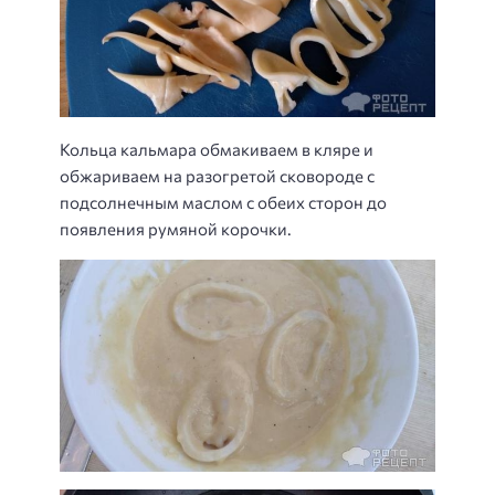
Кольца кальмара обмакиваем в кляре и
обжариваем на разогретой сковороде с
подсолнечным маслом с обеих сторон до
появления румяной корочки.