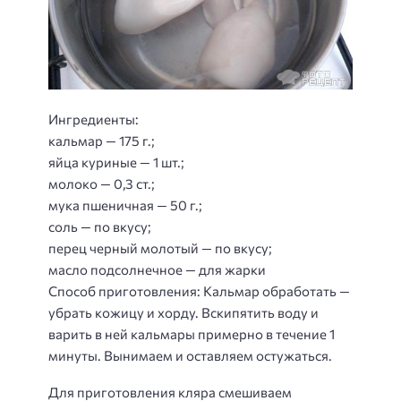
Ингредиенты:
кальмар — 175 г.;
яйца куриные — 1 шт.;
молоко — 0,3 ст.;
мука пшеничная — 50 г.;
соль — по вкусу;
перец черный молотый — по вкусу;
масло подсолнечное — для жарки
Способ приготовления
: Кальмар обработать —
убрать кожицу и хорду. Вскипятить воду и
варить в ней кальмары примерно в течение 1
минуты. Вынимаем и оставляем остужаться.
Для приготовления кляра смешиваем