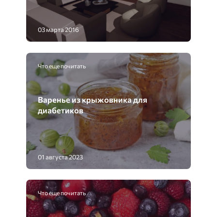
03 марта 2016
Что еще почитать
Варенье из крыжовника для
диабетиков
01 августа 2023
Что еще почитать