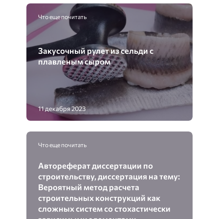
Что еще почитать
Закусочный рулет из сельди с
плавленым сыром
11 декабря 2023
Что еще почитать
Автореферат диссертации по
строительству, диссертация на тему:
Вероятный метод расчета
строительных конструкций как
сложных систем со стохастически