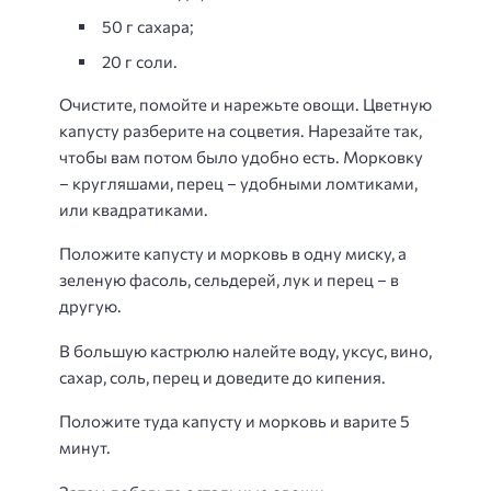
50 г сахара;
20 г соли.
Очистите, помойте и нарежьте овощи. Цветную
капусту разберите на соцветия. Нарезайте так,
чтобы вам потом было удобно есть. Морковку
– кругляшами, перец – удобными ломтиками,
или квадратиками.
Положите капусту и морковь в одну миску, а
зеленую фасоль, сельдерей, лук и перец – в
другую.
В большую кастрюлю налейте воду, уксус, вино,
сахар, соль, перец и доведите до кипения.
Положите туда капусту и морковь и варите 5
минут.