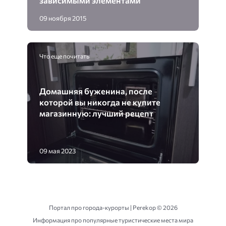
зависимыми элементами
09 ноября 2015
Что еще почитать
Домашняя буженина, после
которой вы никогда не купите
магазинную: лучший рецепт
09 мая 2023
Портал про города-курорты | Perekop ©
2026
Информация про популярные туристические места мира