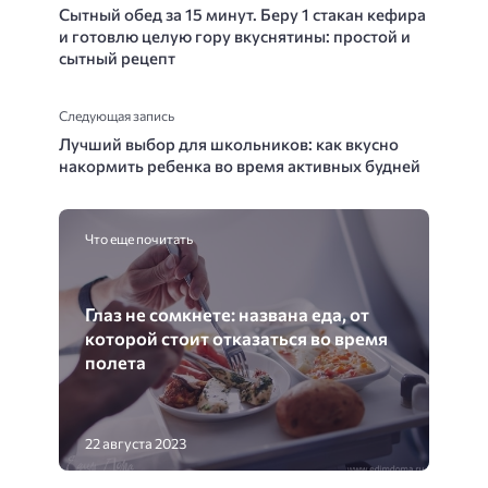
Сытный обед за 15 минут. Беру 1 стакан кефира
и готовлю целую гору вкуснятины: простой и
сытный рецепт
Следующая запись
Лучший выбор для школьников: как вкусно
накормить ребенка во время активных будней
Что еще почитать
Глаз не сомкнете: названа еда, от
которой стоит отказаться во время
полета
22 августа 2023